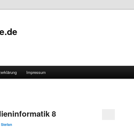
e.de
erklärung
Impressum
ieninformatik 8
n
Stefan