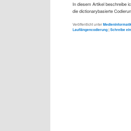
In diesem Artikel beschreibe i
die dictionarybasierte Codieru
Veröffentlicht unter
Medieninformati
Lauflängencodierung
|
Schreibe e