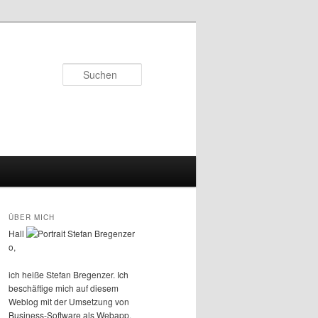
Suchen
ÜBER MICH
Hall
o,
ich heiße Stefan Bregenzer. Ich
beschäftige mich auf diesem
Weblog mit der Umsetzung von
Business-Software als Webapp.