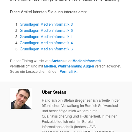
Diese Artikel könnten Sie auch interessieren:
Grundlagen Medieninformatik 3
Grundlagen Medieninformatik 5
Grundlagen Medieninformatik 1
Grundlagen Medieninformatik 4
Grundlagen Medieninformatik 6
Dieser Eintrag wurde von
Stefan
unter
Medieninformatik
veröffentlicht und mit
Medien
,
Wahrnehmung Augen
verschlagwortet.
Setze ein Lesezeichen für den
Permalink
.
Über Stefan
Hallo, ich bin Stefan Bregenzer, ich arbeite in der
öffentlichen Verwaltung im Bereich Softwaretest
und beschäftige mich weiterhin mit
Qualitätssicherung und IT-Sicherheit. In meiner
Freizeit bilde ich mich im Bereich
Informationstechnik (insbes. JAVA-
Programmierung, Linux, BPMN, V-Modell XT)